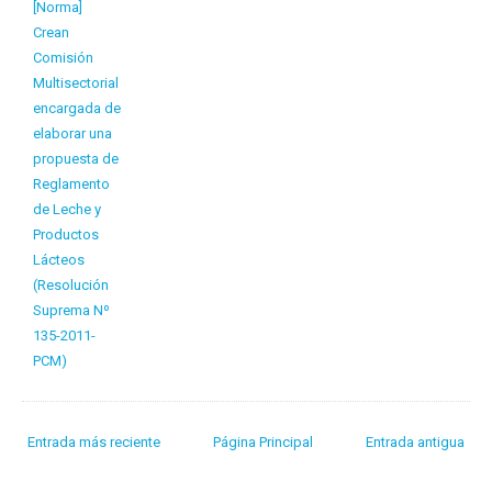
[Norma]
Crean
Comisión
Multisectorial
encargada de
elaborar una
propuesta de
Reglamento
de Leche y
Productos
Lácteos
(Resolución
Suprema Nº
135-2011-
PCM)
Entrada más reciente
Página Principal
Entrada antigua