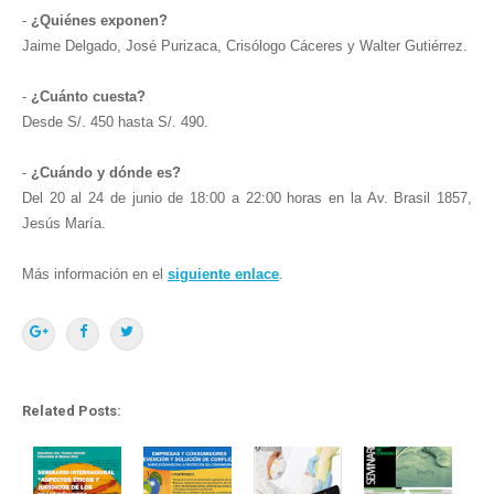
-
¿Quiénes exponen?
Jaime Delgado, José Purizaca, Crisólogo Cáceres y Walter Gutiérrez.
-
¿Cuánto cuesta?
Desde S/. 450 hasta S/. 490.
-
¿Cuándo y dónde es?
Del 20 al 24 de junio de 18:00 a 22:00 horas en la Av. Brasil 1857,
Jesús María.
Más información en el
siguiente enlace
.
Related Posts: