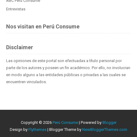
ABC Perú Consume
Entrevistas
Nos visitan en Perú Consume
Disclaimer
Las opiniones de este portal son efectuadas a título personal por
parte de los autores y poseen un fin académico. Por ello, no involucran
en modo alguno a las entidades públicas o privadas a las cuales se
encuentren vinculados.
Copyright ©
2026
Perú Consume
| Powered by
Blogger
Design by
Flythemes
| Blogger Theme by
NewBloggerThemes.com