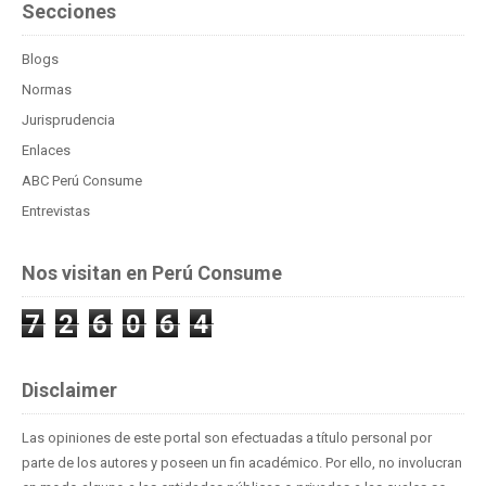
Secciones
Blogs
Normas
Jurisprudencia
Enlaces
ABC Perú Consume
Entrevistas
Nos visitan en Perú Consume
7
2
6
0
6
4
Disclaimer
Las opiniones de este portal son efectuadas a título personal por
parte de los autores y poseen un fin académico. Por ello, no involucran