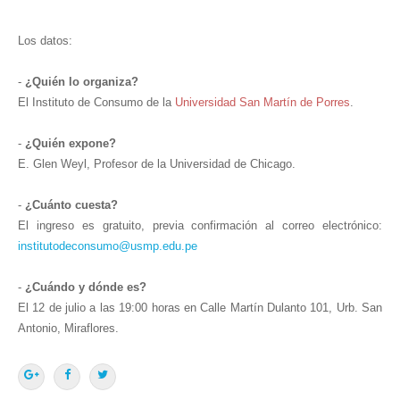
Los datos:
-
¿Quién lo organiza?
El Instituto de Consumo de la
Universidad San Martín de Porres
.
-
¿Quién expone?
E. Glen Weyl, Profesor de la Universidad de Chicago.
-
¿Cuánto cuesta?
El ingreso es gratuito, previa confirmación al correo electrónico:
institutodeconsumo@usmp.edu.pe
-
¿Cuándo y dónde es?
El 12 de julio a las 19:00 horas en Calle Martín Dulanto 101, Urb. San
Antonio, Miraflores.