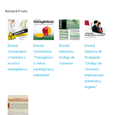
Related Posts:
[Curso]
[Curso]
[Curso]
[Curso]
Conversatori
Conferencia
Seminario
Diploma de
o Derecho o
"Transgénico
Código de
Postgrado
no a los
s: mitos,
Consumo
"Código de
transgénicos
paradigmas y
Consumo:
realidades"
Implicancias
prácticas y
legales"