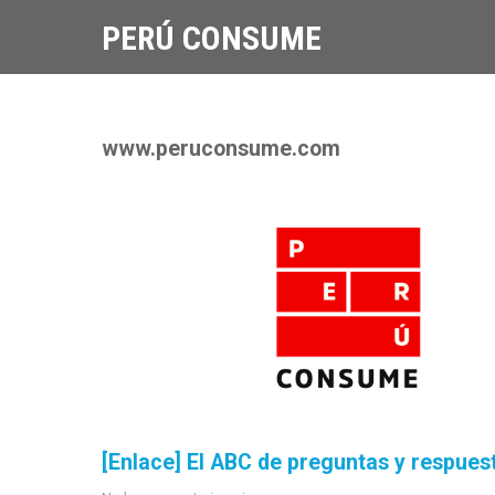
PERÚ CONSUME
www.peruconsume.com
[Enlace] El ABC de preguntas y respues