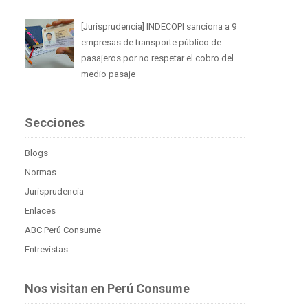
[Jurisprudencia] INDECOPI sanciona a 9
empresas de transporte público de
pasajeros por no respetar el cobro del
medio pasaje
Secciones
Blogs
Normas
Jurisprudencia
Enlaces
ABC Perú Consume
Entrevistas
Nos visitan en Perú Consume