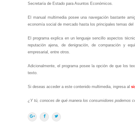
Secretaría de Estado para Asuntos Económicos.
El manual multimedia posee una navegación bastante amig
economía social de mercado hasta los principales temas del 
El programa explica en un lenguaje sencillo aspectos técni
reputación ajena, de denigración, de comparación y equi
empresarial, entre otros.
Adicionalmente, el programa posee la opción de que los te
texto.
Si deseas acceder a este contenido multimedia, ingresa al
si
¿Y tú, conoces de qué manera los consumidores podemos co