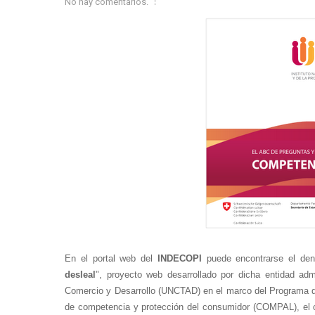
No hay comentarios.
En el portal web del
INDECOPI
puede encontrarse el de
desleal
", proyecto web desarrollado por dicha entidad ad
Comercio y Desarrollo (UNCTAD) en el marco del Programa de 
de competencia y protección del consumidor (COMPAL), el cu