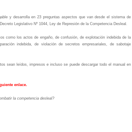
able y desarrolla en 23 preguntas aspectos que van desde el sistema de
Decreto Legislativo Nº 1044, Ley de Represión de la Competencia Desleal.
cos como los actos de engaño, de confusión, de explotación indebida de la
paración indebida, de violación de secretos empresariales, de sabotaje
xtos sean leídos, impresos e incluso se puede descargar todo el manual en
guiente enlace.
mbatir la competencia desleal?