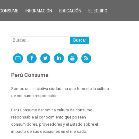
 CONSUME
INFORMACIÓN
EDUCACIÓN
EL EQUIPO
Perú Consume
Somos una iniciativa ciudadana que fomenta la cultura
de consumo responsable.
Perú Consume denomina cultura de consumo
responsable al conocimiento que poseen
consumidores, proveedores y el Estado sobre el
impacto de sus decisiones en el mercado.