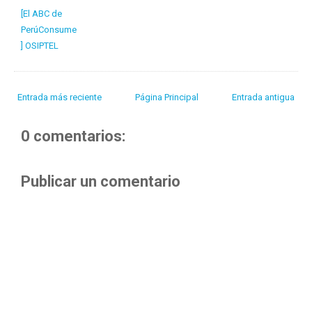
[El ABC de
PerúConsume
] OSIPTEL
Entrada más reciente
Página Principal
Entrada antigua
0 comentarios:
Publicar un comentario