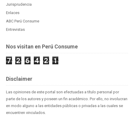
Jurisprudencia
Enlaces
ABC Perú Consume
Entrevistas
Nos visitan en Perú Consume
7
2
6
4
2
1
Disclaimer
Las opiniones de este portal son efectuadas a título personal por
parte de los autores y poseen un fin académico. Por ello, no involucran
en modo alguno a las entidades públicas o privadas a las cuales se
encuentren vinculados.