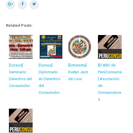
Related Posts:
[Cursos]
[Cursos]
[Entrevista]
[El ABC de
Seminario:
Diplomado
Evelyn Jacir
PerúConsume
Derechos del
en Derechos
de Lovo
] Asociación
Consumidor
del
de
Consumidor
Consumidore
s