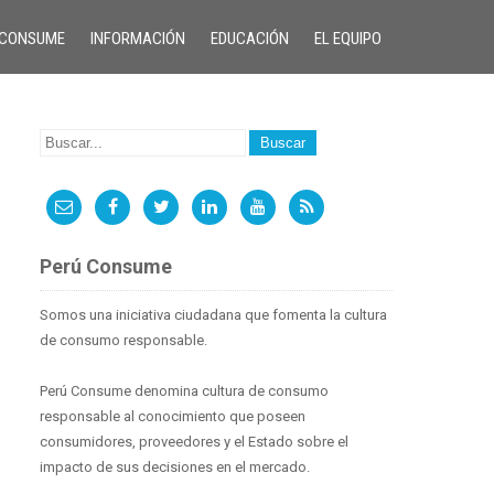
 CONSUME
INFORMACIÓN
EDUCACIÓN
EL EQUIPO
Perú Consume
Somos una iniciativa ciudadana que fomenta la cultura
de consumo responsable.
Perú Consume denomina cultura de consumo
responsable al conocimiento que poseen
consumidores, proveedores y el Estado sobre el
impacto de sus decisiones en el mercado.