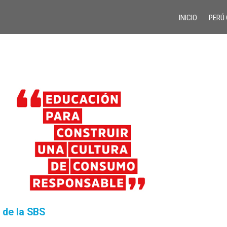
INICIO
PERÚ
 de la SBS