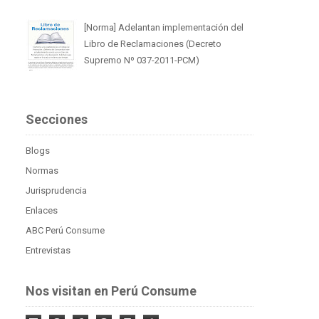
[Norma] Adelantan implementación del
Libro de Reclamaciones (Decreto
Supremo Nº 037-2011-PCM)
Secciones
Blogs
Normas
Jurisprudencia
Enlaces
ABC Perú Consume
Entrevistas
Nos visitan en Perú Consume