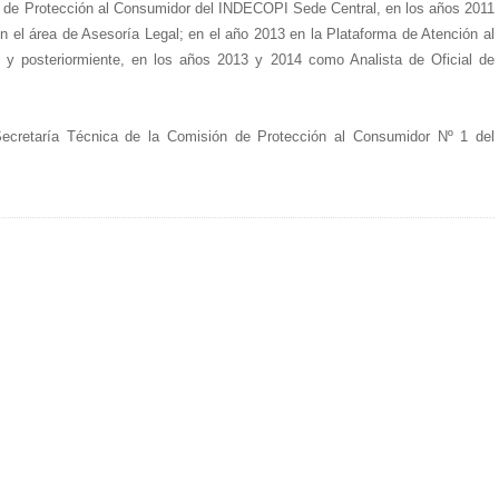
 de Protección al Consumidor del INDECOPI Sede Central, en los años 2011
n el área de Asesoría Legal; en el año 2013 en la Plataforma de Atención al
y posteriormiente, en los años 2013 y 2014 como Analista de Oficial de
Secretaría Técnica de la Comisión de Protección al Consumidor Nº 1 del