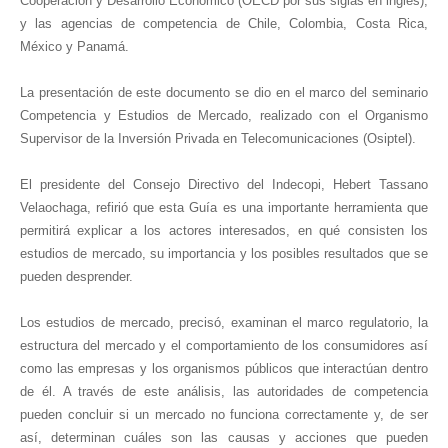
Cooperación y Desarrollo Económico (OECD por sus siglas en inglés),
y las agencias de competencia de Chile, Colombia, Costa Rica,
México y Panamá.
La presentación de este documento se dio en el marco del seminario
Competencia y Estudios de Mercado, realizado con el Organismo
Supervisor de la Inversión Privada en Telecomunicaciones (Osiptel).
El presidente del Consejo Directivo del Indecopi, Hebert Tassano
Velaochaga, refirió que esta Guía es una importante herramienta que
permitirá explicar a los actores interesados, en qué consisten los
estudios de mercado, su importancia y los posibles resultados que se
pueden desprender.
Los estudios de mercado, precisó, examinan el marco regulatorio, la
estructura del mercado y el comportamiento de los consumidores así
como las empresas y los organismos públicos que interactúan dentro
de él. A través de este análisis, las autoridades de competencia
pueden concluir si un mercado no funciona correctamente y, de ser
así, determinan cuáles son las causas y acciones que pueden